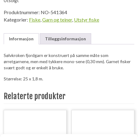
Utsolgt
Produktnummer:
NO-541364
Kategorier:
Fiske
,
Garn og teiner
,
Utstyr fiske
Informasjon
Tilleggsinformasjon
Sølvkroken fjordgarn er konstruert på samme måte som
ørretgarnene, men med tykkere mono-sene (0,30 mm). Garnet fisker
svært godt og er enkelt å bruke.
Størrelse: 25 x 1,8 m.
Relaterte produkter