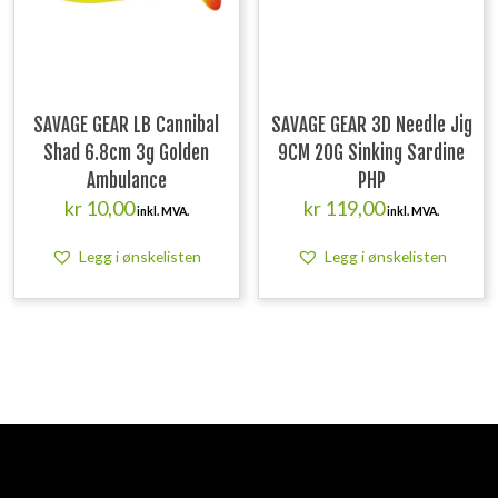
SAVAGE GEAR LB Cannibal
SAVAGE GEAR 3D Needle Jig
Shad 6.8cm 3g Golden
9CM 20G Sinking Sardine
Ambulance
PHP
kr
10,00
kr
119,00
inkl. MVA.
inkl. MVA.
Legg i ønskelisten
Legg i ønskelisten