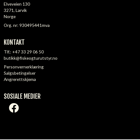
Elveveien 130
3271, Larvik
Norge
Org. nr: 930495441mva
KONTAKT
Tlf.:
+47 33 29 06 50
butikk@fiskeogturutstyr.no
Personvernerklæring
Salgsbetingelser
Angrerettskjema
SOSIALE MEDIER