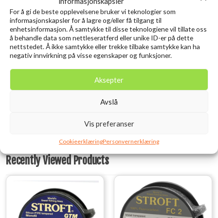
informasjonskapsler
For å gi de beste opplevelsene bruker vi teknologier som
informasjonskapsler for å lagre og/eller få tilgang til
enhetsinformasjon. Å samtykke til disse teknologiene vil tillate oss
å behandle data som nettleseratferd eller unike ID-er på dette
SAVAGE GEAR 3D Needle Jig
SAVAGE GEAR Craft
nettstedet. Å ikke samtykke eller trekke tilbake samtykke kan ha
9CM 20G Sinking Pink Belly
Crawler 8.5CM 2.3G Holo
negativ innvirkning på visse egenskaper og funksjoner.
Sardine
Baitfish 8PCS
kr
119,00
kr
79,00
Aksepter
inkl. MVA.
inkl. MVA.
Legg i ønskelisten
Legg i ønskelisten
Avslå
Vis preferanser
Cookieerklæring
Personvernerklæring
Recently Viewed Products