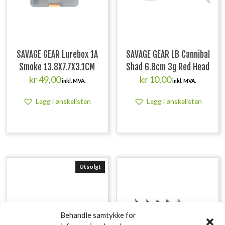
SAVAGE GEAR Lurebox 1A
SAVAGE GEAR LB Cannibal
Smoke 13.8X7.7X3.1CM
Shad 6.8cm 3g Red Head
kr
49,00
kr
10,00
inkl. MVA.
inkl. MVA.
Legg i ønskelisten
Legg i ønskelisten
Utsolgt
Behandle samtykke for