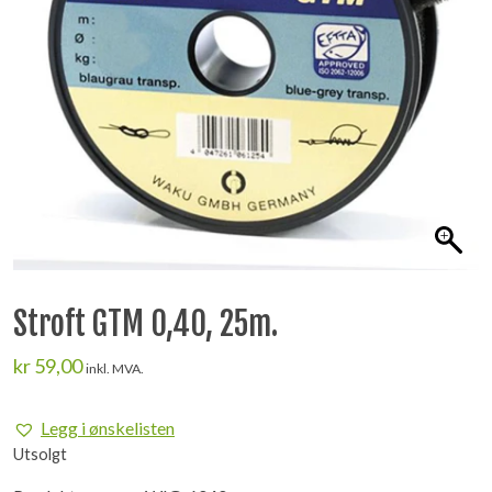
Stroft GTM 0,40, 25m.
kr
59,00
inkl. MVA.
Legg i ønskelisten
Utsolgt