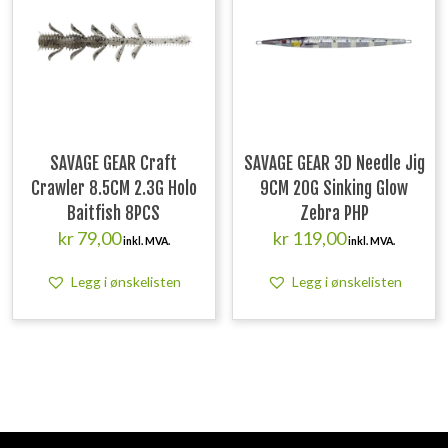
SAVAGE GEAR Craft
SAVAGE GEAR 3D Needle Jig
Crawler 8.5CM 2.3G Holo
9CM 20G Sinking Glow
Baitfish 8PCS
Zebra PHP
kr
79,00
kr
119,00
inkl. MVA.
inkl. MVA.
Legg i ønskelisten
Legg i ønskelisten