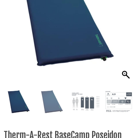
Therm-A-Rest BaseCamp Poseidon