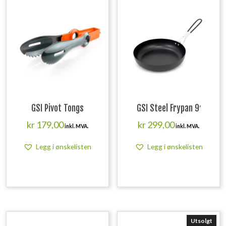
GSI Pivot Tongs
GSI Steel Frypan 9′
kr
179,00
kr
299,00
inkl. MVA.
inkl. MVA.
Legg i ønskelisten
Legg i ønskelisten
Utsolgt