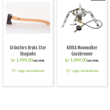
Gränsfors Bruks Stor
KOVEA Moonwalker
Skogsøks
Gassbrenner
kr
1.999,00
kr
1.099,00
inkl. MVA.
inkl. MVA.
Legg i ønskelisten
Legg i ønskelisten