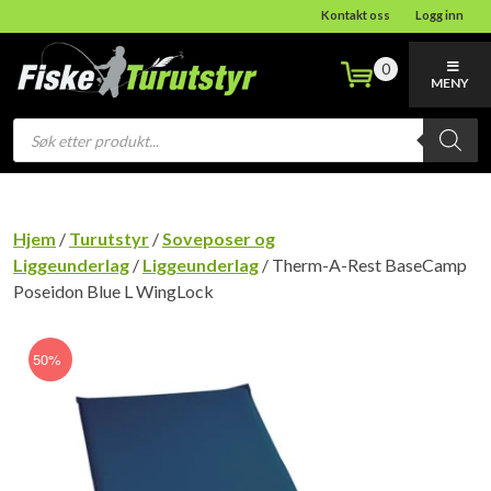
Kontakt oss
Logg inn
0
MENY
Products
search
Hjem
/
Turutstyr
/
Soveposer og
Liggeunderlag
/
Liggeunderlag
/ Therm-A-Rest BaseCamp
Poseidon Blue L WingLock
50%