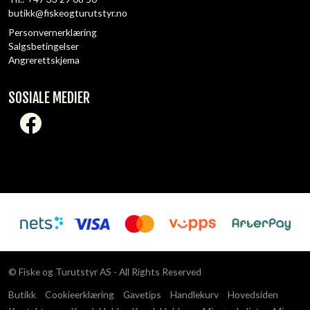
butikk@fiskeogturutstyr.no
Personvernerklæring
Salgsbetingelser
Angrerettskjema
SOSIALE MEDIER
© Fiske og Turutstyr AS - All Rights Reserved
Butikk
Cookieerklæring
Gavetips
Handlekurv
Hovedsiden