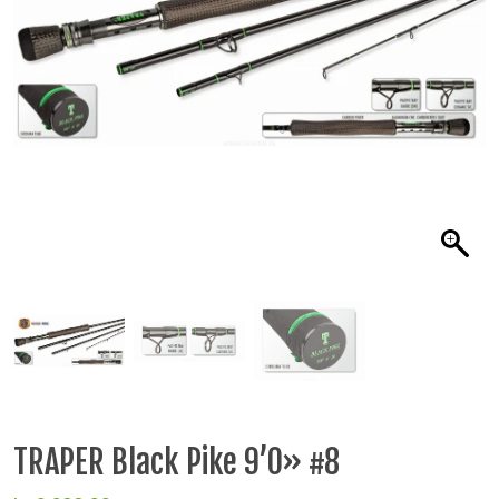
TRAPER Black Pike 9’0» #8