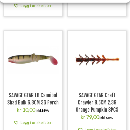
Legg i ønskelisten
SAVAGE GEAR LB Cannibal
SAVAGE GEAR Craft
Shad Bulk 6.8CM 3G Perch
Crawler 8.5CM 2.3G
kr
10,00
Orange Pumpkin 8PCS
inkl. MVA.
kr
79,00
inkl. MVA.
Legg i ønskelisten
Legg i ønskelisten