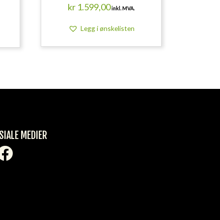
kr
1.599,00
inkl. MVA.
Legg i ønskelisten
SIALE MEDIER